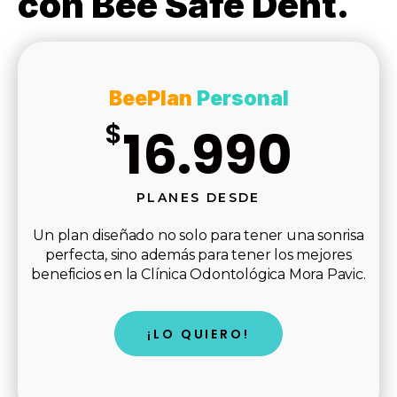
con Bee Safe Dent.
BeePlan
Personal
$
16.990
PLANES DESDE
Un plan diseñado no solo para tener una sonrisa
perfecta, sino además para tener los mejores
beneficios en la Clínica Odontológica Mora Pavic.
¡LO QUIERO!