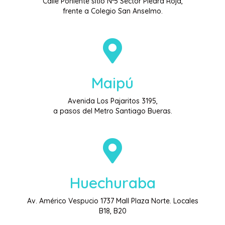
Calle Poniente sitio Nº5 Sector Piedra Roja,
frente a Colegio San Anselmo.
Maipú
Avenida Los Pajaritos 3195,
a pasos del Metro Santiago Bueras.
Huechuraba
Av. Américo Vespucio 1737 Mall Plaza Norte. Locales
B18, B20