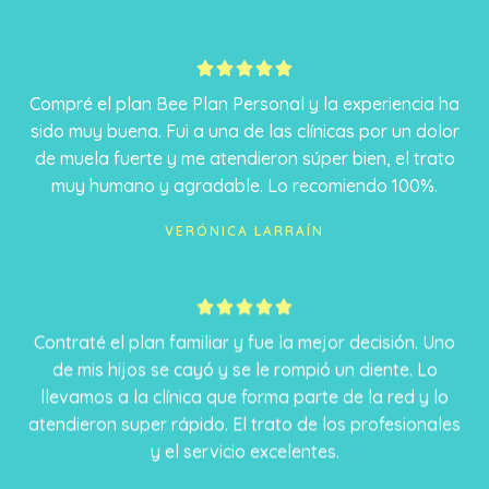
5





/
Compré el plan Bee Plan Personal y la experiencia ha
5
sido muy buena. Fui a una de las clínicas por un dolor
de muela fuerte y me atendieron súper bien, el trato
muy humano y agradable. Lo recomiendo 100%.
VERÓNICA LARRAÍN
5





/
Contraté el plan familiar y fue la mejor decisión. Uno
5
de mis hijos se cayó y se le rompió un diente. Lo
llevamos a la clínica que forma parte de la red y lo
atendieron super rápido. El trato de los profesionales
y el servicio excelentes.