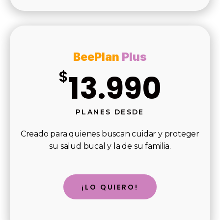
BeePlan
Plus
$
13.990
PLANES DESDE
Creado para quienes buscan cuidar y proteger
su salud bucal y la de su familia.
¡LO QUIERO!