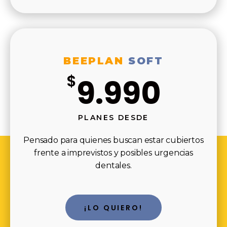
BEEPLAN
SOFT
$
9.990
PLANES DESDE
Pensado para quienes buscan estar cubiertos
frente a imprevistos y posibles urgencias
dentales.
¡LO QUIERO!