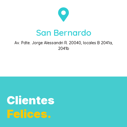
San Bernardo
Av. Pdte. Jorge Alessandri R. 20040, locales B 2041a,
2041b
Clientes
Felices.