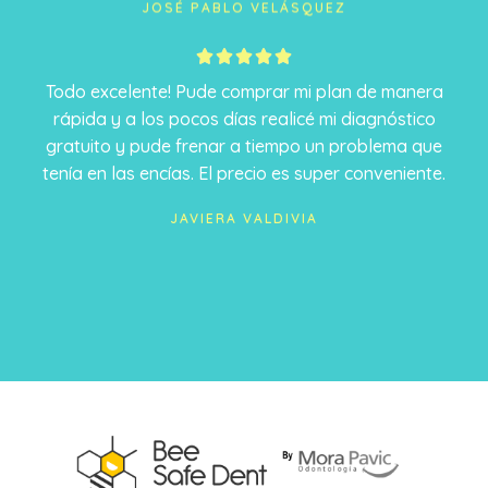
JOSÉ PABLO VELÁSQUEZ
5





/
Todo excelente! Pude comprar mi plan de manera
5
rápida y a los pocos días realicé mi diagnóstico
gratuito y pude frenar a tiempo un problema que
tenía en las encías. El precio es super conveniente.
JAVIERA VALDIVIA