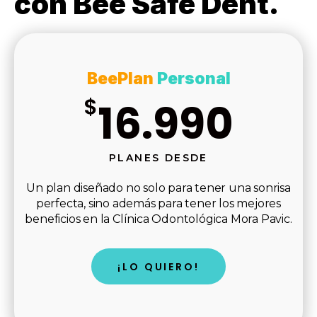
con Bee Safe Dent.
BeePlan
Personal
$
16.990
PLANES DESDE
Un plan diseñado no solo para tener una sonrisa
perfecta, sino además para tener los mejores
beneficios en la Clínica Odontológica Mora Pavic.
¡LO QUIERO!