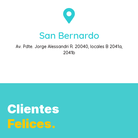
San Bernardo
Av. Pdte. Jorge Alessandri R. 20040, locales B 2041a,
2041b
Clientes
Felices.