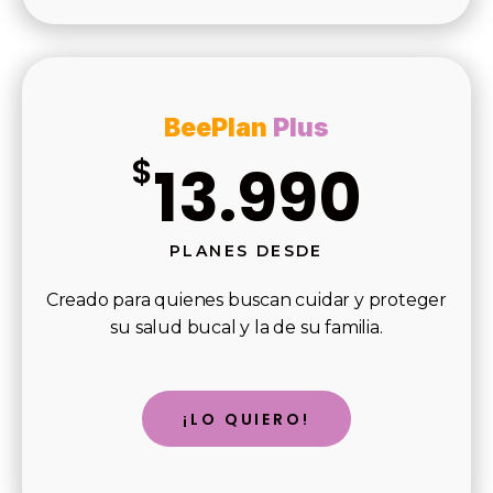
BeePlan
Plus
$
13.990
PLANES DESDE
Creado para quienes buscan cuidar y proteger
su salud bucal y la de su familia.
¡LO QUIERO!