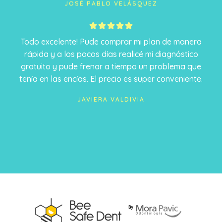
JOSÉ PABLO VELÁSQUEZ
5





/
Todo excelente! Pude comprar mi plan de manera
5
rápida y a los pocos días realicé mi diagnóstico
gratuito y pude frenar a tiempo un problema que
tenía en las encías. El precio es super conveniente.
JAVIERA VALDIVIA