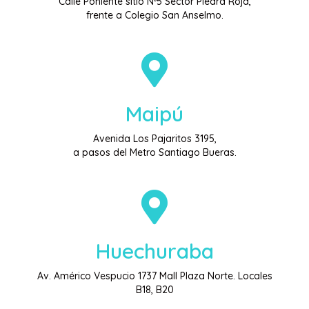
Calle Poniente sitio Nº5 Sector Piedra Roja,
frente a Colegio San Anselmo.
Maipú
Avenida Los Pajaritos 3195,
a pasos del Metro Santiago Bueras.
Huechuraba
Av. Américo Vespucio 1737 Mall Plaza Norte. Locales
B18, B20