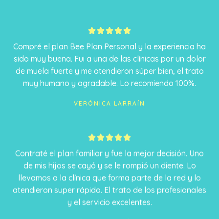
5





/
Compré el plan Bee Plan Personal y la experiencia ha
5
sido muy buena. Fui a una de las clínicas por un dolor
de muela fuerte y me atendieron súper bien, el trato
muy humano y agradable. Lo recomiendo 100%.
VERÓNICA LARRAÍN
5





/
Contraté el plan familiar y fue la mejor decisión. Uno
5
de mis hijos se cayó y se le rompió un diente. Lo
llevamos a la clínica que forma parte de la red y lo
atendieron super rápido. El trato de los profesionales
y el servicio excelentes.