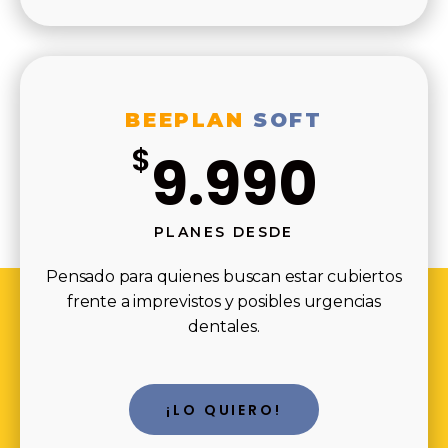
BEEPLAN
SOFT
$
9.990
PLANES DESDE
Pensado para quienes buscan estar cubiertos
frente a imprevistos y posibles urgencias
dentales.
¡LO QUIERO!