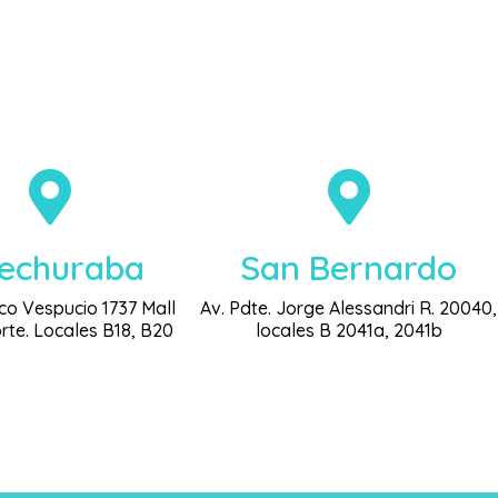
echuraba
San Bernardo
co Vespucio 1737 Mall
Av. Pdte. Jorge Alessandri R. 20040,
rte. Locales B18, B20
locales B 2041a, 2041b