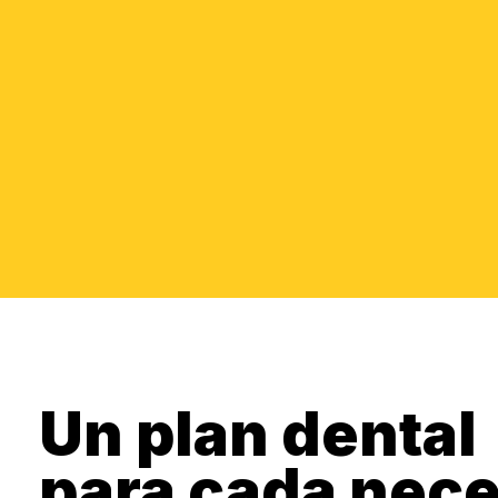
Un plan dental
para cada nec