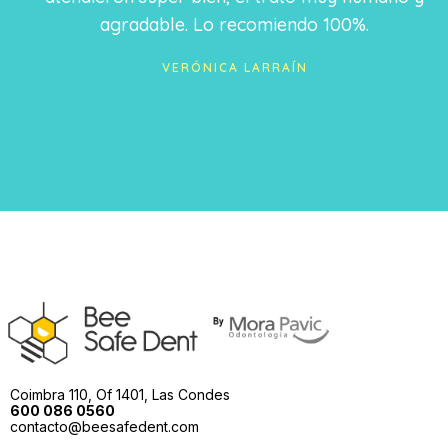
agradable. Lo recomiendo 100%.
VERÓNICA LARRAÍN
Coimbra 110, Of 1401, Las Condes
600 086 0560
contacto@beesafedent.com