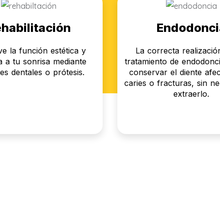
habilitación
Endodonci
e la función estética y
La correcta realizaci
 a tu sonrisa mediante
tratamiento de endodonci
es dentales o prótesis.
conservar el diente afe
caries o fracturas, sin n
extraerlo.