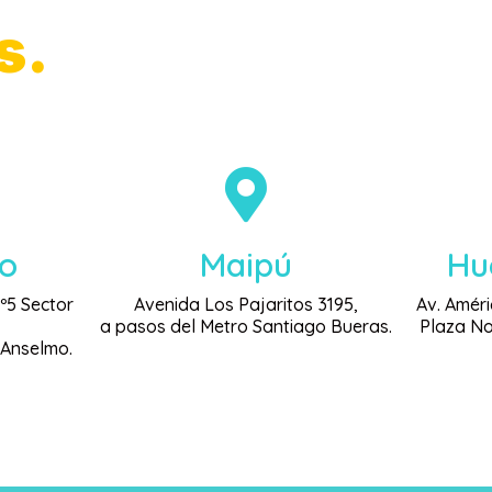
s.
eo
Maipú
Hu
Nº5 Sector
Avenida Los Pajaritos 3195,
Av. Améri
,
a pasos del Metro Santiago Bueras.
Plaza No
 Anselmo.