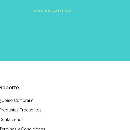
super conveniente.
JAVIERA VALDIVIA
Soporte
¿Cómo Comprar?
Preguntas Frecuentes
Contáctenos
Términos y Condiciones