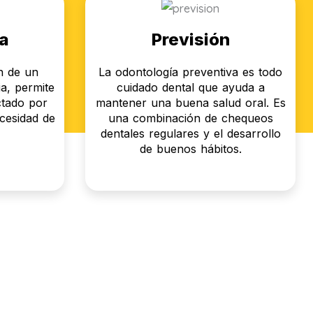
a
Previsión
ón de un
La odontología preventiva es todo
a, permite
cuidado dental que ayuda a
ctado por
mantener una buena salud oral. Es
ecesidad de
una combinación de chequeos
dentales regulares y el desarrollo
de buenos hábitos.