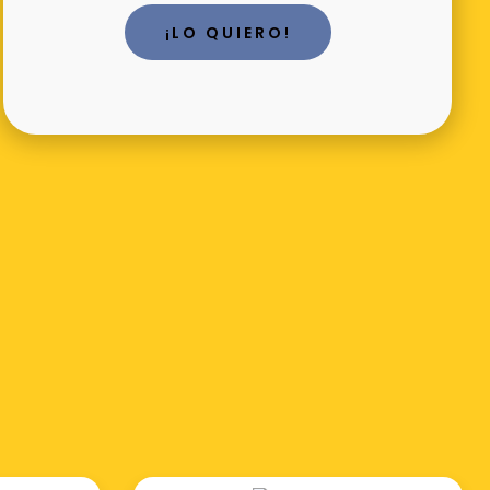
¡LO QUIERO!