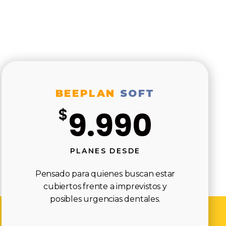
BEEPLAN
SOFT
$
9.990
PLANES DESDE
Pensado para quienes buscan estar
cubiertos frente a imprevistos y
posibles urgencias dentales.