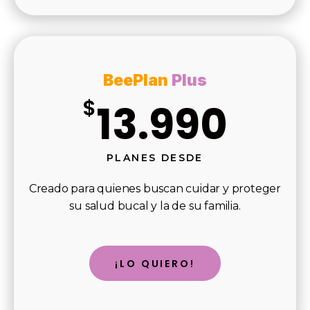
BeePlan
Plus
$
13.990
PLANES DESDE
Creado para quienes buscan cuidar y proteger
su salud bucal y la de su familia.
¡LO QUIERO!