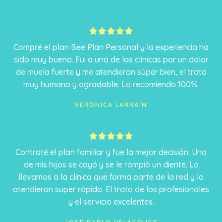
5





/
Compré el plan Bee Plan Personal y la experiencia ha
5
sido muy buena. Fui a una de las clínicas por un dolor
de muela fuerte y me atendieron súper bien, el trato
muy humano y agradable. Lo recomiendo 100%.
VERÓNICA LARRAÍN
5





/
Contraté el plan familiar y fue la mejor decisión. Uno
5
de mis hijos se cayó y se le rompió un diente. Lo
llevamos a la clínica que forma parte de la red y lo
atendieron super rápido. El trato de los profesionales
y el servicio excelentes.