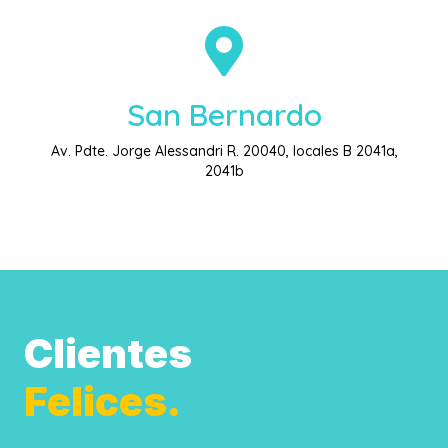
San Bernardo
Av. Pdte. Jorge Alessandri R. 20040, locales B 2041a,
2041b
Clientes
Felices.