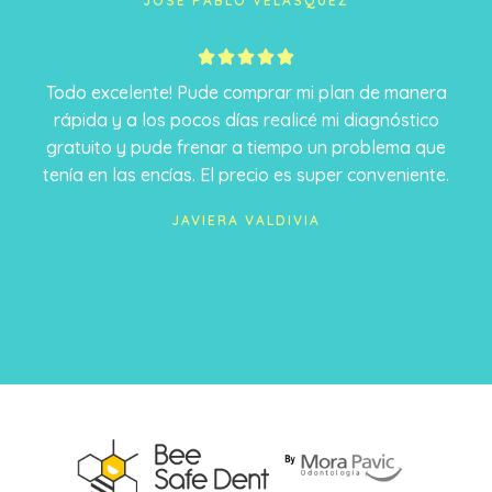
JOSÉ PABLO VELÁSQUEZ
5





/
Todo excelente! Pude comprar mi plan de manera
5
rápida y a los pocos días realicé mi diagnóstico
gratuito y pude frenar a tiempo un problema que
tenía en las encías. El precio es super conveniente.
JAVIERA VALDIVIA