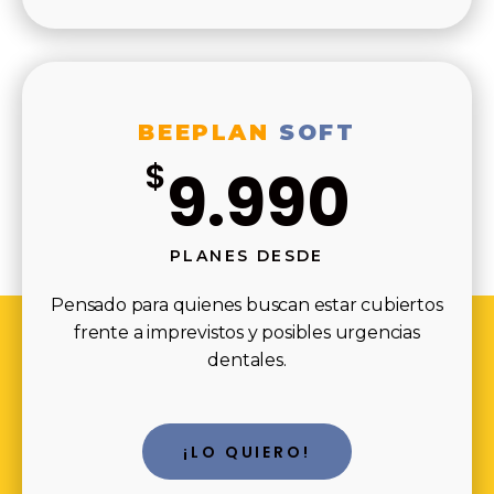
BEEPLAN
SOFT
$
9.990
PLANES DESDE
Pensado para quienes buscan estar cubiertos
frente a imprevistos y posibles urgencias
dentales.
¡LO QUIERO!