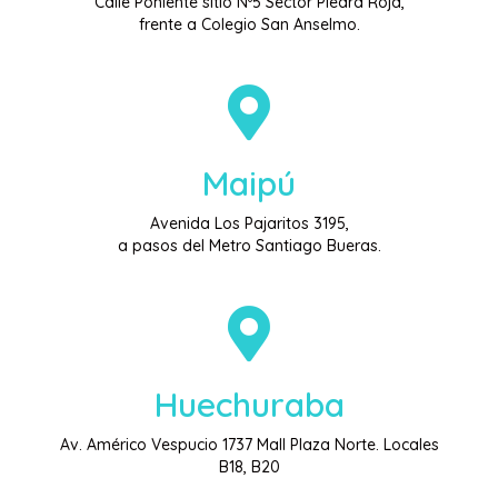
Calle Poniente sitio Nº5 Sector Piedra Roja,
frente a Colegio San Anselmo.
Maipú
Avenida Los Pajaritos 3195,
a pasos del Metro Santiago Bueras.
Huechuraba
Av. Américo Vespucio 1737 Mall Plaza Norte. Locales
B18, B20