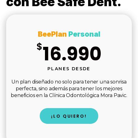
con Bee Safe Dent.
BeePlan
Personal
$
16.990
PLANES DESDE
Un plan diseñado no solo para tener una sonrisa
perfecta, sino además para tener los mejores
beneficios en la Clínica Odontológica Mora Pavic.
¡LO QUIERO!