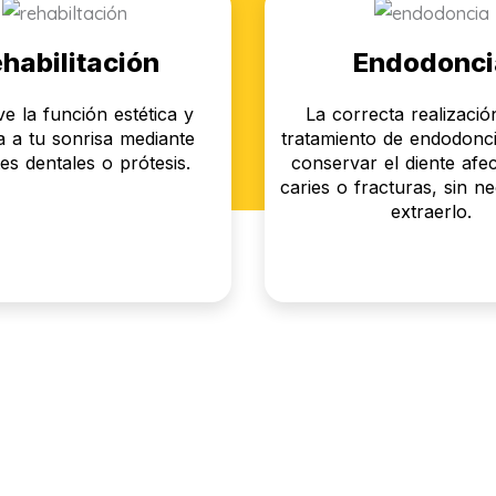
habilitación
Endodonci
e la función estética y
La correcta realizaci
 a tu sonrisa mediante
tratamiento de endodonci
es dentales o prótesis.
conservar el diente afe
caries o fracturas, sin n
extraerlo.