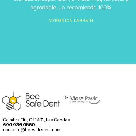
agradable. Lo recomiendo 100%.
VERÓNICA LARRAÍN
Coimbra 110, Of 1401, Las Condes
600 086 0560
contacto@beesafedent.com