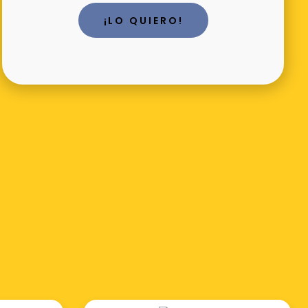
¡LO QUIERO!