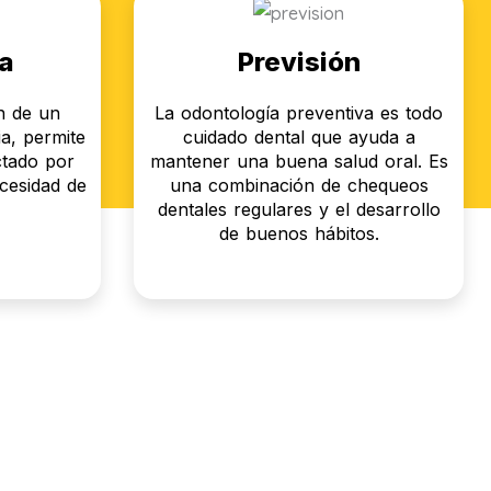
a
Previsión
ón de un
La odontología preventiva es todo
a, permite
cuidado dental que ayuda a
ctado por
mantener una buena salud oral. Es
ecesidad de
una combinación de chequeos
dentales regulares y el desarrollo
de buenos hábitos.