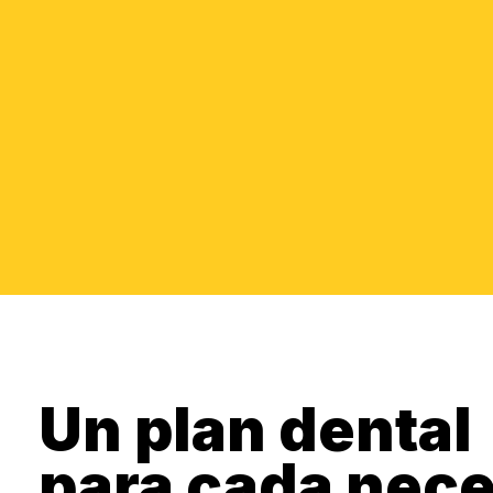
Un plan dental
para cada nec