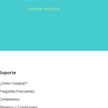
super conveniente.
JAVIERA VALDIVIA
Soporte
¿Cómo Comprar?
Preguntas Frecuentes
Contáctenos
Términos y Condiciones