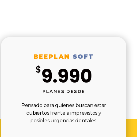
BEEPLAN
SOFT
$
9.990
PLANES DESDE
Pensado para quienes buscan estar
cubiertos frente a imprevistos y
posibles urgencias dentales.