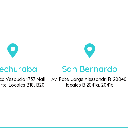
echuraba
San Bernardo
co Vespucio 1737 Mall
Av. Pdte. Jorge Alessandri R. 20040,
rte. Locales B18, B20
locales B 2041a, 2041b