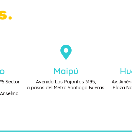
s.
eo
Maipú
Hu
Nº5 Sector
Avenida Los Pajaritos 3195,
Av. Améri
,
a pasos del Metro Santiago Bueras.
Plaza No
 Anselmo.