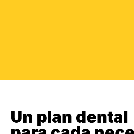
Un plan dental
para cada nec