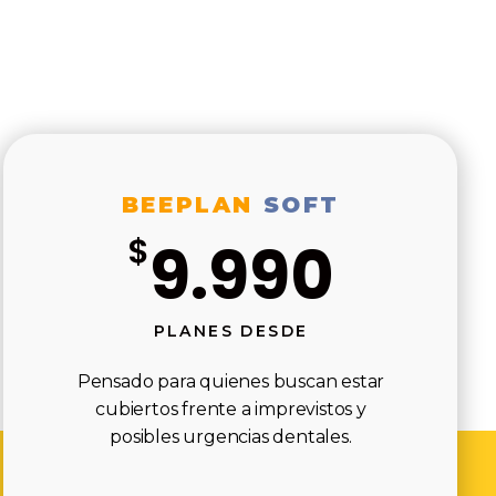
BEEPLAN
SOFT
$
9.990
PLANES DESDE
Pensado para quienes buscan estar
cubiertos frente a imprevistos y
posibles urgencias dentales.