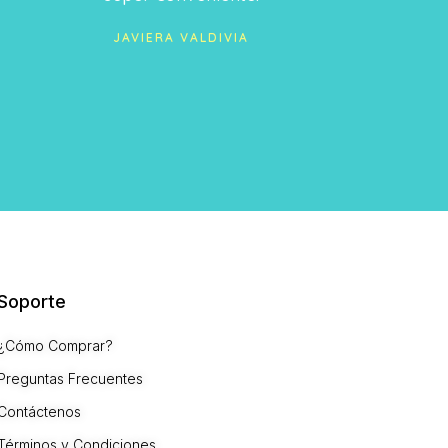
super conveniente.
JAVIERA VALDIVIA
Soporte
¿Cómo Comprar?
Preguntas Frecuentes
Contáctenos
Términos y Condiciones