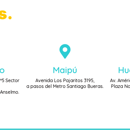
s.
eo
Maipú
Hu
Nº5 Sector
Avenida Los Pajaritos 3195,
Av. Améri
,
a pasos del Metro Santiago Bueras.
Plaza No
 Anselmo.