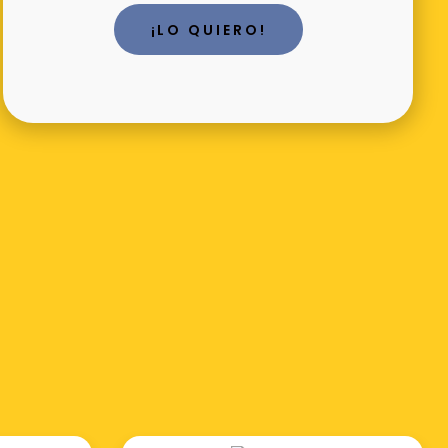
¡LO QUIERO!