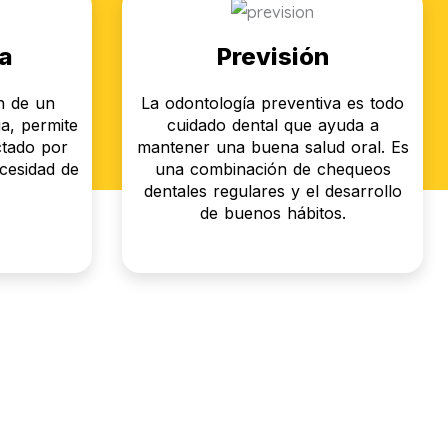
a
Previsión
ón de un
La odontología preventiva es todo
a, permite
cuidado dental que ayuda a
ctado por
mantener una buena salud oral. Es
ecesidad de
una combinación de chequeos
dentales regulares y el desarrollo
de buenos hábitos.