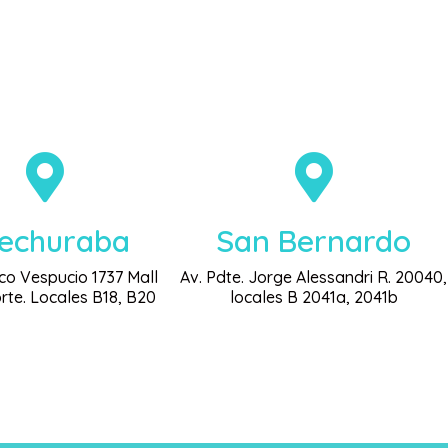
echuraba
San Bernardo
co Vespucio 1737 Mall
Av. Pdte. Jorge Alessandri R. 20040,
rte. Locales B18, B20
locales B 2041a, 2041b