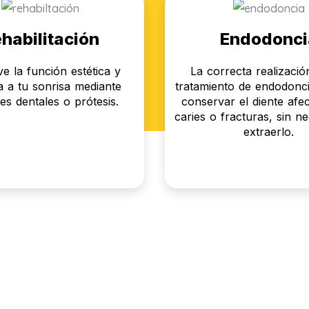
habilitación
Endodonci
e la función estética y
La correcta realizaci
 a tu sonrisa mediante
tratamiento de endodonci
es dentales o prótesis.
conservar el diente afe
caries o fracturas, sin n
extraerlo.