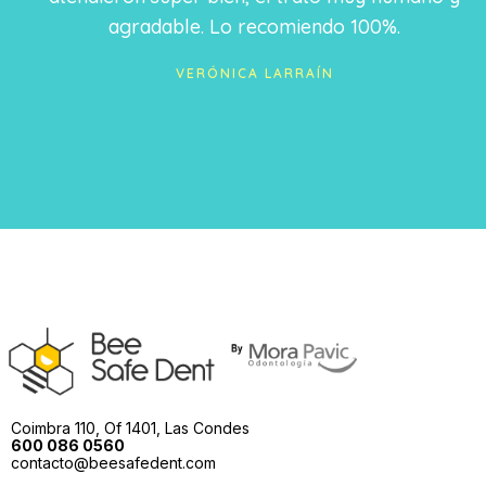
agradable. Lo recomiendo 100%.
VERÓNICA LARRAÍN
Coimbra 110, Of 1401, Las Condes
600 086 0560
contacto@beesafedent.com