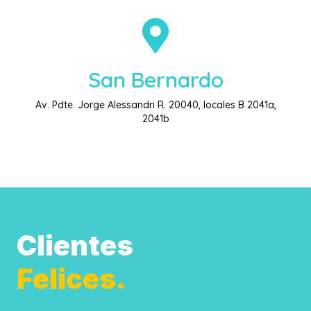
San Bernardo
Av. Pdte. Jorge Alessandri R. 20040, locales B 2041a,
2041b
Clientes
Felices.