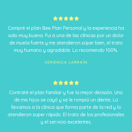
5





/
Compré el plan Bee Plan Personal y la experiencia ha
5
sido muy buena. Fui a una de las clínicas por un dolor
de muela fuerte y me atendieron súper bien, el trato
muy humano y agradable. Lo recomiendo 100%.
VERÓNICA LARRAÍN
5





/
Contraté el plan familiar y fue la mejor decisión. Uno
5
de mis hijos se cayó y se le rompió un diente. Lo
llevamos a la clínica que forma parte de la red y lo
atendieron super rápido. El trato de los profesionales
y el servicio excelentes.