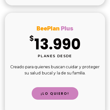
BeePlan
Plus
$
13.990
PLANES DESDE
Creado para quienes buscan cuidar y proteger
su salud bucal y la de su familia.
¡LO QUIERO!