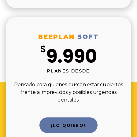
BEEPLAN
SOFT
$
9.990
PLANES DESDE
Pensado para quienes buscan estar cubiertos
frente a imprevistos y posibles urgencias
dentales.
¡LO QUIERO!