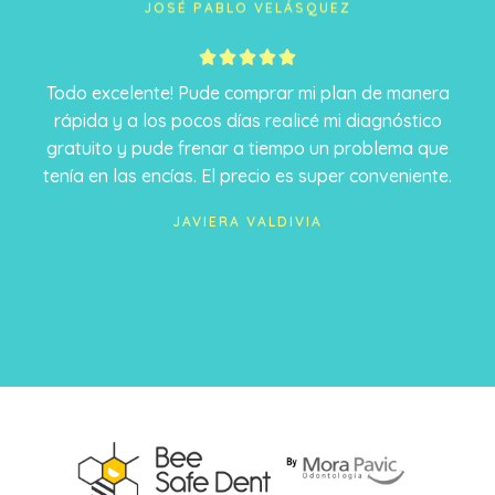
JOSÉ PABLO VELÁSQUEZ
5





/
Todo excelente! Pude comprar mi plan de manera
5
rápida y a los pocos días realicé mi diagnóstico
gratuito y pude frenar a tiempo un problema que
tenía en las encías. El precio es super conveniente.
JAVIERA VALDIVIA