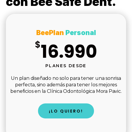
con Bee Safe Dent.
BeePlan
Personal
$
16.990
PLANES DESDE
Un plan diseñado no solo para tener una sonrisa
perfecta, sino además para tener los mejores
beneficios en la Clínica Odontológica Mora Pavic.
¡LO QUIERO!