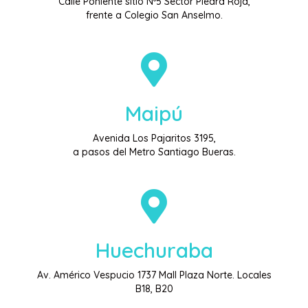
Calle Poniente sitio Nº5 Sector Piedra Roja,
frente a Colegio San Anselmo.
Maipú
Avenida Los Pajaritos 3195,
a pasos del Metro Santiago Bueras.
Huechuraba
Av. Américo Vespucio 1737 Mall Plaza Norte. Locales
B18, B20