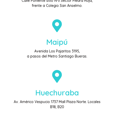
Calle Poniente sitio Nº5 Sector Piedra Roja,
frente a Colegio San Anselmo.
Maipú
Avenida Los Pajaritos 3195,
a pasos del Metro Santiago Bueras.
Huechuraba
Av. Américo Vespucio 1737 Mall Plaza Norte. Locales
B18, B20