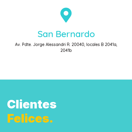
San Bernardo
Av. Pdte. Jorge Alessandri R. 20040, locales B 2041a,
2041b
Clientes
Felices.