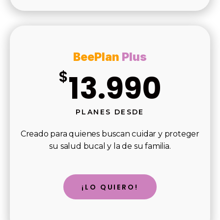
BeePlan
Plus
$
13.990
PLANES DESDE
Creado para quienes buscan cuidar y proteger
su salud bucal y la de su familia.
¡LO QUIERO!