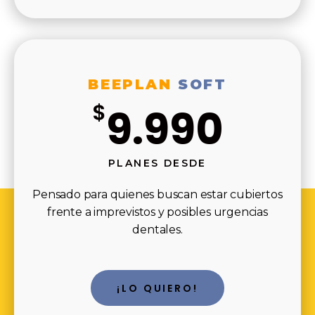
BEEPLAN
SOFT
$
9.990
PLANES DESDE
Pensado para quienes buscan estar cubiertos
frente a imprevistos y posibles urgencias
dentales.
¡LO QUIERO!