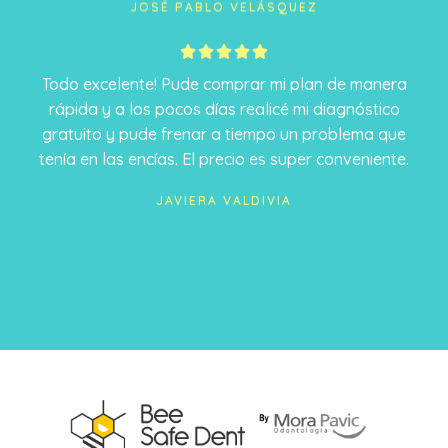
JOSÉ PABLO VELÁSQUEZ
5





/
Todo excelente! Pude comprar mi plan de manera
5
rápida y a los pocos días realicé mi diagnóstico
gratuito y pude frenar a tiempo un problema que
tenía en las encías. El precio es super conveniente.
JAVIERA VALDIVIA