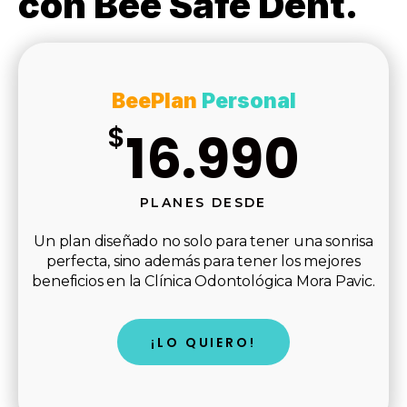
con Bee Safe Dent.
BeePlan
Personal
$
16.990
PLANES DESDE
Un plan diseñado no solo para tener una sonrisa
perfecta, sino además para tener los mejores
beneficios en la Clínica Odontológica Mora Pavic.
¡LO QUIERO!