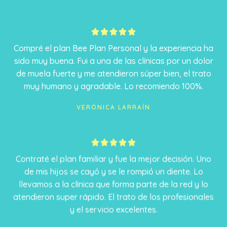
5





/
Compré el plan Bee Plan Personal y la experiencia ha
5
sido muy buena. Fui a una de las clínicas por un dolor
de muela fuerte y me atendieron súper bien, el trato
muy humano y agradable. Lo recomiendo 100%.
VERÓNICA LARRAÍN
5





/
Contraté el plan familiar y fue la mejor decisión. Uno
5
de mis hijos se cayó y se le rompió un diente. Lo
llevamos a la clínica que forma parte de la red y lo
atendieron super rápido. El trato de los profesionales
y el servicio excelentes.