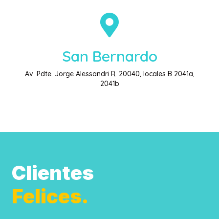
San Bernardo
Av. Pdte. Jorge Alessandri R. 20040, locales B 2041a,
2041b
Clientes
Felices.