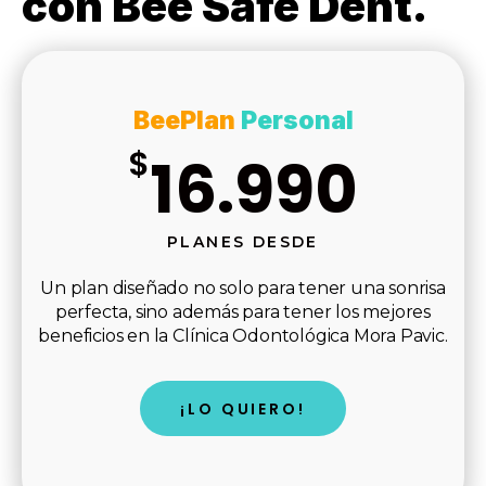
con Bee Safe Dent.
BeePlan
Personal
$
16.990
PLANES DESDE
Un plan diseñado no solo para tener una sonrisa
perfecta, sino además para tener los mejores
beneficios en la Clínica Odontológica Mora Pavic.
¡LO QUIERO!