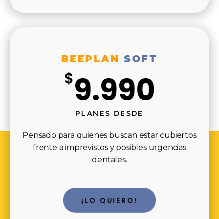
BEEPLAN
SOFT
$
9.990
PLANES DESDE
Pensado para quienes buscan estar cubiertos
frente a imprevistos y posibles urgencias
dentales.
¡LO QUIERO!