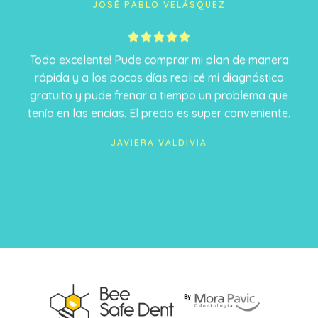
JOSÉ PABLO VELÁSQUEZ
5





/
Todo excelente! Pude comprar mi plan de manera
5
rápida y a los pocos días realicé mi diagnóstico
gratuito y pude frenar a tiempo un problema que
tenía en las encías. El precio es super conveniente.
JAVIERA VALDIVIA