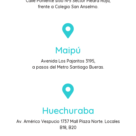
Calle Poniente sitio Nº5 Sector Piedra Roja,
frente a Colegio San Anselmo.
Maipú
Avenida Los Pajaritos 3195,
a pasos del Metro Santiago Bueras.
Huechuraba
Av. Américo Vespucio 1737 Mall Plaza Norte. Locales
B18, B20