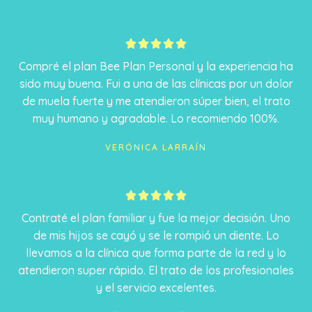
5





/
Compré el plan Bee Plan Personal y la experiencia ha
5
sido muy buena. Fui a una de las clínicas por un dolor
de muela fuerte y me atendieron súper bien, el trato
muy humano y agradable. Lo recomiendo 100%.
VERÓNICA LARRAÍN
5





/
Contraté el plan familiar y fue la mejor decisión. Uno
5
de mis hijos se cayó y se le rompió un diente. Lo
llevamos a la clínica que forma parte de la red y lo
atendieron super rápido. El trato de los profesionales
y el servicio excelentes.