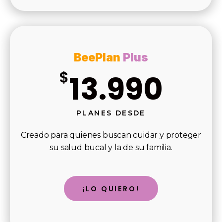
BeePlan
Plus
$
13.990
PLANES DESDE
Creado para quienes buscan cuidar y proteger
su salud bucal y la de su familia.
¡LO QUIERO!