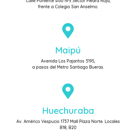
Calle Poniente sitio Nº5 Sector Piedra Roja,
frente a Colegio San Anselmo.
Maipú
Avenida Los Pajaritos 3195,
a pasos del Metro Santiago Bueras.
Huechuraba
Av. Américo Vespucio 1737 Mall Plaza Norte. Locales
B18, B20