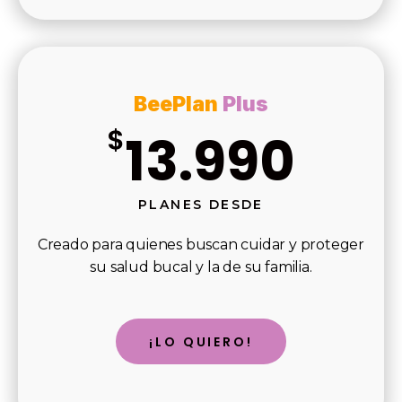
BeePlan
Plus
$
13.990
PLANES DESDE
Creado para quienes buscan cuidar y proteger
su salud bucal y la de su familia.
¡LO QUIERO!