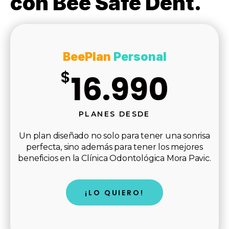
con Bee Safe Dent.
BeePlan
Personal
$
16.990
PLANES DESDE
Un plan diseñado no solo para tener una sonrisa
perfecta, sino además para tener los mejores
beneficios en la Clínica Odontológica Mora Pavic.
¡LO QUIERO!