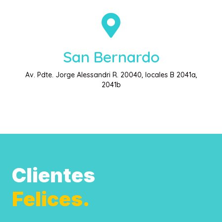
San Bernardo
Av. Pdte. Jorge Alessandri R. 20040, locales B 2041a,
2041b
Clientes
Felices.