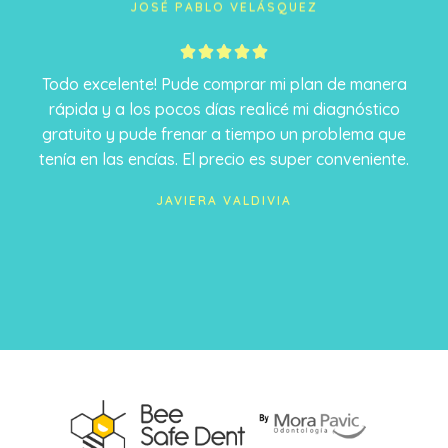
JOSÉ PABLO VELÁSQUEZ
5





/
Todo excelente! Pude comprar mi plan de manera
5
rápida y a los pocos días realicé mi diagnóstico
gratuito y pude frenar a tiempo un problema que
tenía en las encías. El precio es super conveniente.
JAVIERA VALDIVIA