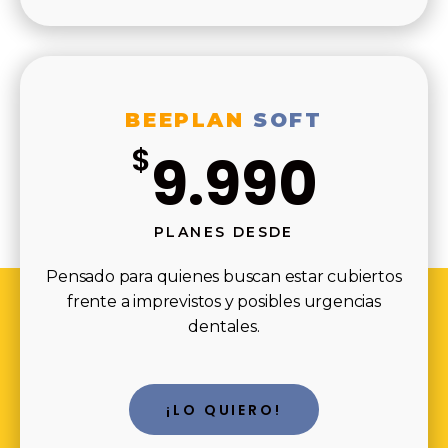
BEEPLAN
SOFT
$
9.990
PLANES DESDE
Pensado para quienes buscan estar cubiertos
frente a imprevistos y posibles urgencias
dentales.
¡LO QUIERO!