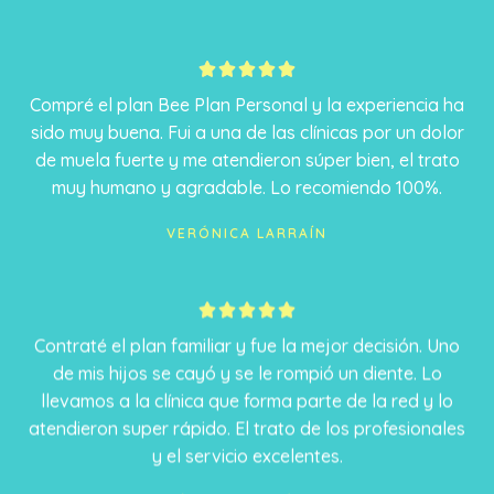
5





/
Compré el plan Bee Plan Personal y la experiencia ha
5
sido muy buena. Fui a una de las clínicas por un dolor
de muela fuerte y me atendieron súper bien, el trato
muy humano y agradable. Lo recomiendo 100%.
VERÓNICA LARRAÍN
5





/
Contraté el plan familiar y fue la mejor decisión. Uno
5
de mis hijos se cayó y se le rompió un diente. Lo
llevamos a la clínica que forma parte de la red y lo
atendieron super rápido. El trato de los profesionales
y el servicio excelentes.