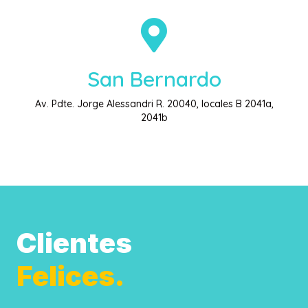
San Bernardo
Av. Pdte. Jorge Alessandri R. 20040, locales B 2041a,
2041b
Clientes
Felices.