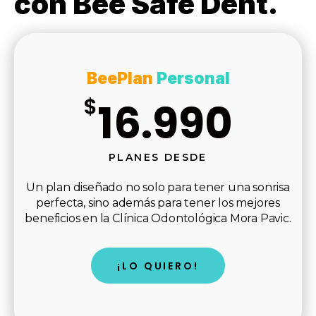
con Bee Safe Dent.
BeePlan
Personal
$
16.990
PLANES DESDE
Un plan diseñado no solo para tener una sonrisa
perfecta, sino además para tener los mejores
beneficios en la Clínica Odontológica Mora Pavic.
¡LO QUIERO!