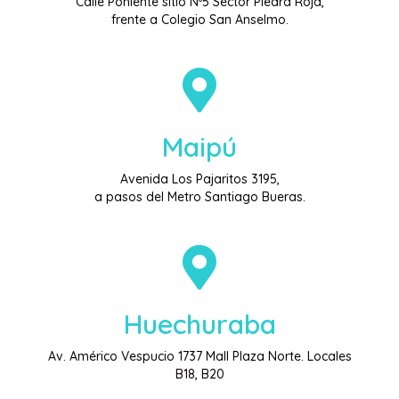
Calle Poniente sitio Nº5 Sector Piedra Roja,
frente a Colegio San Anselmo.
Maipú
Avenida Los Pajaritos 3195,
a pasos del Metro Santiago Bueras.
Huechuraba
Av. Américo Vespucio 1737 Mall Plaza Norte. Locales
B18, B20