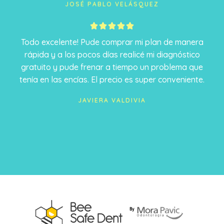
JOSÉ PABLO VELÁSQUEZ
5





/
Todo excelente! Pude comprar mi plan de manera
5
rápida y a los pocos días realicé mi diagnóstico
gratuito y pude frenar a tiempo un problema que
tenía en las encías. El precio es super conveniente.
JAVIERA VALDIVIA