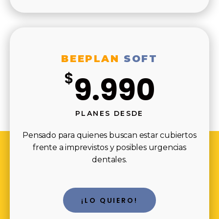
BEEPLAN
SOFT
$
9.990
PLANES DESDE
Pensado para quienes buscan estar cubiertos
frente a imprevistos y posibles urgencias
dentales.
¡LO QUIERO!