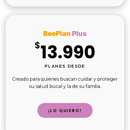
BeePlan
Plus
$
13.990
PLANES DESDE
Creado para quienes buscan cuidar y proteger
su salud bucal y la de su familia.
¡LO QUIERO!