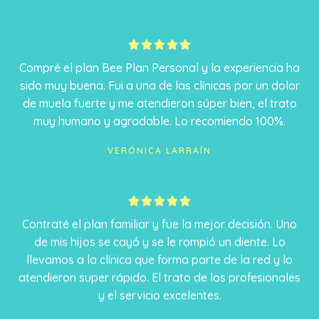
5





/
Compré el plan Bee Plan Personal y la experiencia ha
5
sido muy buena. Fui a una de las clínicas por un dolor
de muela fuerte y me atendieron súper bien, el trato
muy humano y agradable. Lo recomiendo 100%.
VERÓNICA LARRAÍN
5





/
Contraté el plan familiar y fue la mejor decisión. Uno
5
de mis hijos se cayó y se le rompió un diente. Lo
llevamos a la clínica que forma parte de la red y lo
atendieron super rápido. El trato de los profesionales
y el servicio excelentes.