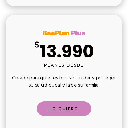
BeePlan
Plus
$
13.990
PLANES DESDE
Creado para quienes buscan cuidar y proteger
su salud bucal y la de su familia.
¡LO QUIERO!