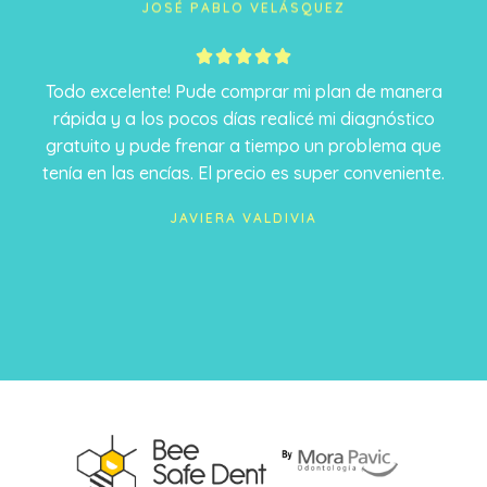
JOSÉ PABLO VELÁSQUEZ
5





/
Todo excelente! Pude comprar mi plan de manera
5
rápida y a los pocos días realicé mi diagnóstico
gratuito y pude frenar a tiempo un problema que
tenía en las encías. El precio es super conveniente.
JAVIERA VALDIVIA