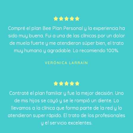
5





/
Compré el plan Bee Plan Personal y la experiencia ha
5
sido muy buena. Fui a una de las clínicas por un dolor
de muela fuerte y me atendieron súper bien, el trato
muy humano y agradable. Lo recomiendo 100%.
VERÓNICA LARRAÍN
5





/
Contraté el plan familiar y fue la mejor decisión. Uno
5
de mis hijos se cayó y se le rompió un diente. Lo
llevamos a la clínica que forma parte de la red y lo
atendieron super rápido. El trato de los profesionales
y el servicio excelentes.