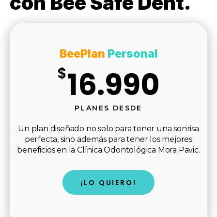
con Bee Safe Dent.
BeePlan
Personal
$
16.990
PLANES DESDE
Un plan diseñado no solo para tener una sonrisa
perfecta, sino además para tener los mejores
beneficios en la Clínica Odontológica Mora Pavic.
¡LO QUIERO!