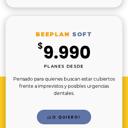
BEEPLAN
SOFT
$
9.990
PLANES DESDE
Pensado para quienes buscan estar cubiertos
frente a imprevistos y posibles urgencias
dentales.
¡LO QUIERO!