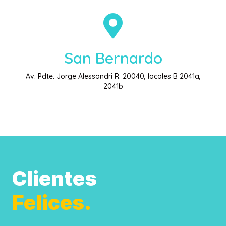
San Bernardo
Av. Pdte. Jorge Alessandri R. 20040, locales B 2041a,
2041b
Clientes
Felices.