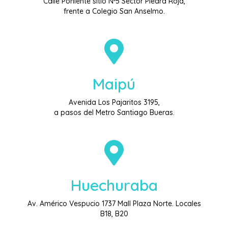
Calle Poniente sitio Nº5 Sector Piedra Roja,
frente a Colegio San Anselmo.
Maipú
Avenida Los Pajaritos 3195,
a pasos del Metro Santiago Bueras.
Huechuraba
Av. Américo Vespucio 1737 Mall Plaza Norte. Locales
B18, B20