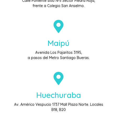
Calle Poniente sitio Nº5 Sector Piedra Roja,
frente a Colegio San Anselmo.
Maipú
Avenida Los Pajaritos 3195,
a pasos del Metro Santiago Bueras.
Huechuraba
Av. Américo Vespucio 1737 Mall Plaza Norte. Locales
B18, B20