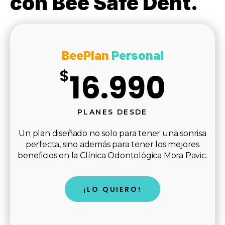
con Bee Safe Dent.
BeePlan
Personal
$
16.990
PLANES DESDE
Un plan diseñado no solo para tener una sonrisa
perfecta, sino además para tener los mejores
beneficios en la Clínica Odontológica Mora Pavic.
¡LO QUIERO!