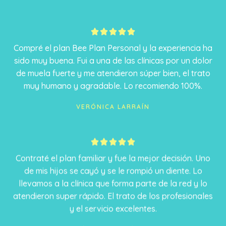
5





/
Compré el plan Bee Plan Personal y la experiencia ha
5
sido muy buena. Fui a una de las clínicas por un dolor
de muela fuerte y me atendieron súper bien, el trato
muy humano y agradable. Lo recomiendo 100%.
VERÓNICA LARRAÍN
5





/
Contraté el plan familiar y fue la mejor decisión. Uno
5
de mis hijos se cayó y se le rompió un diente. Lo
llevamos a la clínica que forma parte de la red y lo
atendieron super rápido. El trato de los profesionales
y el servicio excelentes.