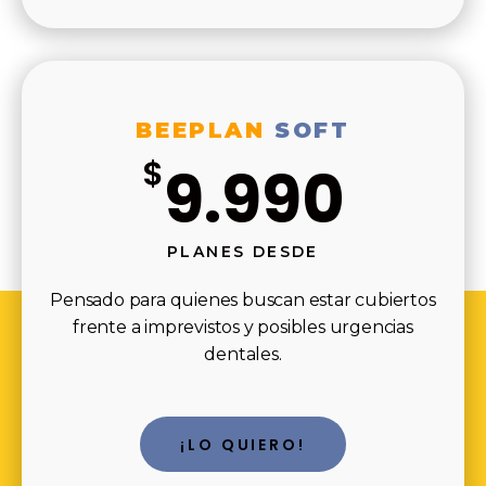
BEEPLAN
SOFT
$
9.990
PLANES DESDE
Pensado para quienes buscan estar cubiertos
frente a imprevistos y posibles urgencias
dentales.
¡LO QUIERO!