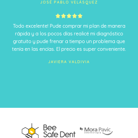
JOSÉ PABLO VELÁSQUEZ
5





/
Todo excelente! Pude comprar mi plan de manera
5
rápida y a los pocos días realicé mi diagnóstico
gratuito y pude frenar a tiempo un problema que
tenía en las encías. El precio es super conveniente.
JAVIERA VALDIVIA