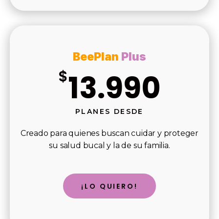
BeePlan
Plus
$
13.990
PLANES DESDE
Creado para quienes buscan cuidar y proteger
su salud bucal y la de su familia.
¡LO QUIERO!