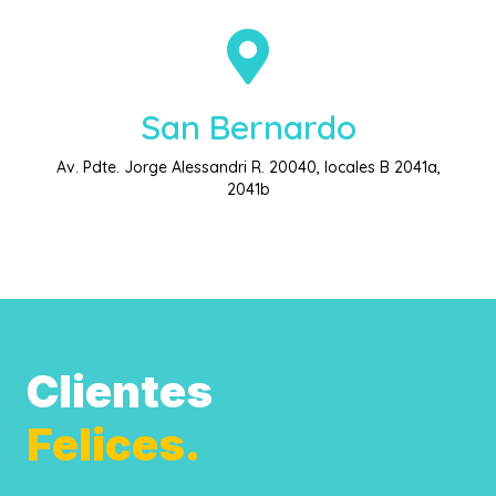
San Bernardo
Av. Pdte. Jorge Alessandri R. 20040, locales B 2041a,
2041b
Clientes
Felices.