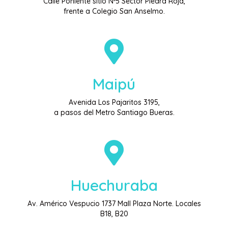
Calle Poniente sitio Nº5 Sector Piedra Roja,
frente a Colegio San Anselmo.
Maipú
Avenida Los Pajaritos 3195,
a pasos del Metro Santiago Bueras.
Huechuraba
Av. Américo Vespucio 1737 Mall Plaza Norte. Locales
B18, B20