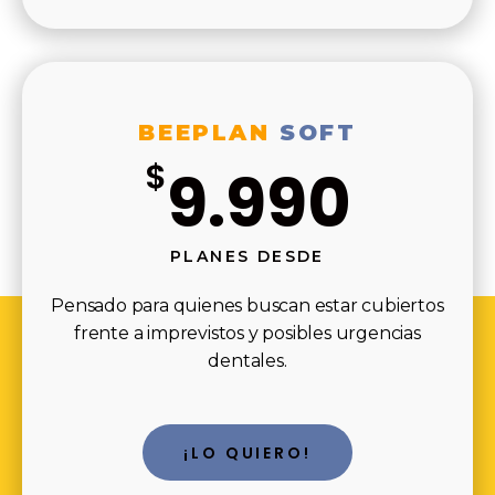
BEEPLAN
SOFT
$
9.990
PLANES DESDE
Pensado para quienes buscan estar cubiertos
frente a imprevistos y posibles urgencias
dentales.
¡LO QUIERO!