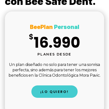
con Bee Safe Dent.
BeePlan
Personal
$
16.990
PLANES DESDE
Un plan diseñado no solo para tener una sonrisa
perfecta, sino además para tener los mejores
beneficios en la Clínica Odontológica Mora Pavic.
¡LO QUIERO!