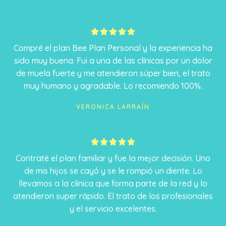
5





/
Compré el plan Bee Plan Personal y la experiencia ha
5
sido muy buena. Fui a una de las clínicas por un dolor
de muela fuerte y me atendieron súper bien, el trato
muy humano y agradable. Lo recomiendo 100%.
VERÓNICA LARRAÍN
5





/
Contraté el plan familiar y fue la mejor decisión. Uno
5
de mis hijos se cayó y se le rompió un diente. Lo
llevamos a la clínica que forma parte de la red y lo
atendieron super rápido. El trato de los profesionales
y el servicio excelentes.