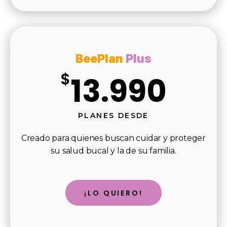
BeePlan
Plus
$
13.990
PLANES DESDE
Creado para quienes buscan cuidar y proteger
su salud bucal y la de su familia.
¡LO QUIERO!