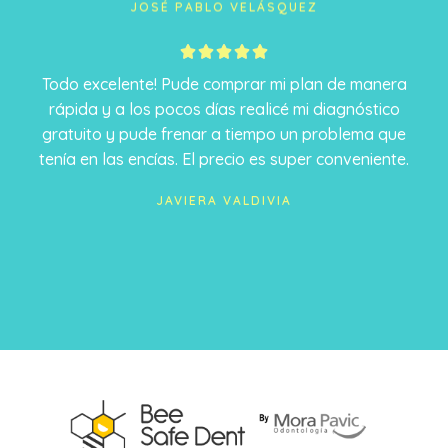
JOSÉ PABLO VELÁSQUEZ
5





/
Todo excelente! Pude comprar mi plan de manera
5
rápida y a los pocos días realicé mi diagnóstico
gratuito y pude frenar a tiempo un problema que
tenía en las encías. El precio es super conveniente.
JAVIERA VALDIVIA