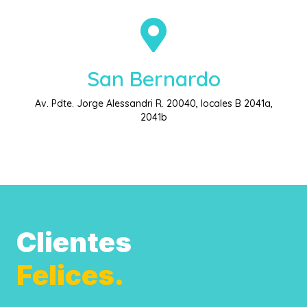
San Bernardo
Av. Pdte. Jorge Alessandri R. 20040, locales B 2041a,
2041b
Clientes
Felices.