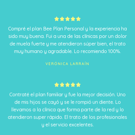
5





/
Compré el plan Bee Plan Personal y la experiencia ha
5
sido muy buena. Fui a una de las clínicas por un dolor
de muela fuerte y me atendieron súper bien, el trato
muy humano y agradable. Lo recomiendo 100%.
VERÓNICA LARRAÍN
5





/
Contraté el plan familiar y fue la mejor decisión. Uno
5
de mis hijos se cayó y se le rompió un diente. Lo
llevamos a la clínica que forma parte de la red y lo
atendieron super rápido. El trato de los profesionales
y el servicio excelentes.