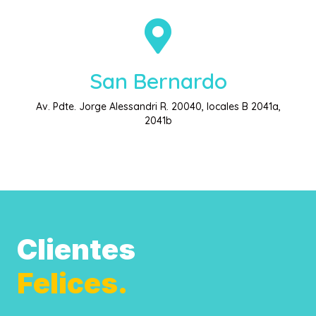
San Bernardo
Av. Pdte. Jorge Alessandri R. 20040, locales B 2041a,
2041b
Clientes
Felices.