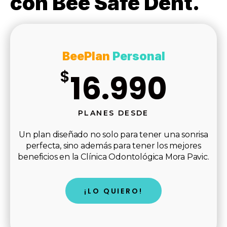
con Bee Safe Dent.
BeePlan
Personal
$
16.990
PLANES DESDE
Un plan diseñado no solo para tener una sonrisa
perfecta, sino además para tener los mejores
beneficios en la Clínica Odontológica Mora Pavic.
¡LO QUIERO!