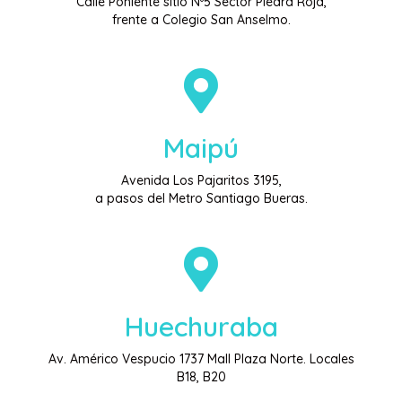
Calle Poniente sitio Nº5 Sector Piedra Roja,
frente a Colegio San Anselmo.
Maipú
Avenida Los Pajaritos 3195,
a pasos del Metro Santiago Bueras.
Huechuraba
Av. Américo Vespucio 1737 Mall Plaza Norte. Locales
B18, B20