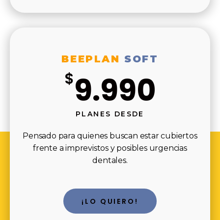
BEEPLAN
SOFT
$
9.990
PLANES DESDE
Pensado para quienes buscan estar cubiertos
frente a imprevistos y posibles urgencias
dentales.
¡LO QUIERO!