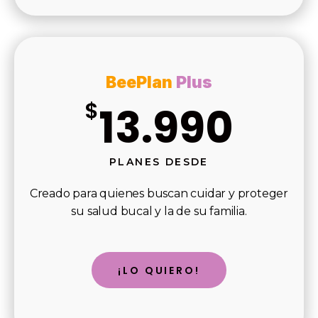
BeePlan
Plus
$
13.990
PLANES DESDE
Creado para quienes buscan cuidar y proteger
su salud bucal y la de su familia.
¡LO QUIERO!