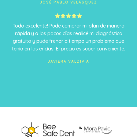
JOSÉ PABLO VELÁSQUEZ
5





/
Todo excelente! Pude comprar mi plan de manera
5
rápida y a los pocos días realicé mi diagnóstico
gratuito y pude frenar a tiempo un problema que
tenía en las encías. El precio es super conveniente.
JAVIERA VALDIVIA