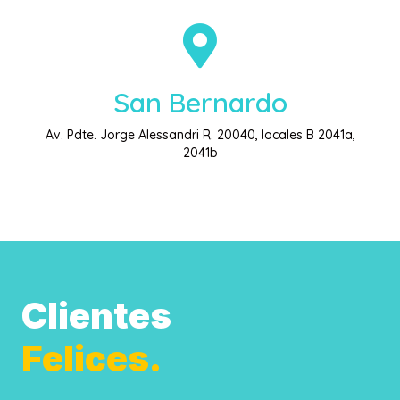
San Bernardo
Av. Pdte. Jorge Alessandri R. 20040, locales B 2041a,
2041b
Clientes
Felices.