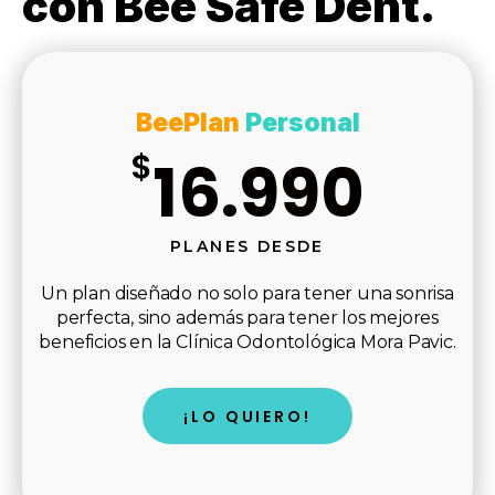
con Bee Safe Dent.
BeePlan
Personal
$
16.990
PLANES DESDE
Un plan diseñado no solo para tener una sonrisa
perfecta, sino además para tener los mejores
beneficios en la Clínica Odontológica Mora Pavic.
¡LO QUIERO!