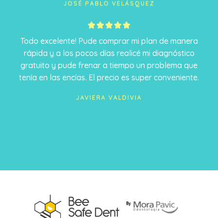
JOSÉ PABLO VELÁSQUEZ
5





/
Todo excelente! Pude comprar mi plan de manera
5
rápida y a los pocos días realicé mi diagnóstico
gratuito y pude frenar a tiempo un problema que
tenía en las encías. El precio es super conveniente.
JAVIERA VALDIVIA