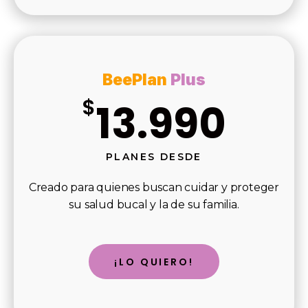
BeePlan
Plus
$
13.990
PLANES DESDE
Creado para quienes buscan cuidar y proteger
su salud bucal y la de su familia.
¡LO QUIERO!