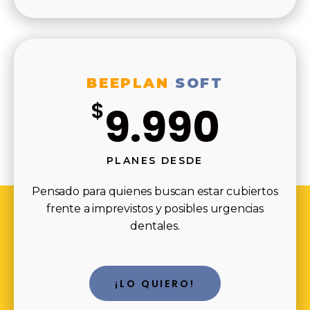
BEEPLAN
SOFT
$
9.990
PLANES DESDE
Pensado para quienes buscan estar cubiertos
frente a imprevistos y posibles urgencias
dentales.
¡LO QUIERO!