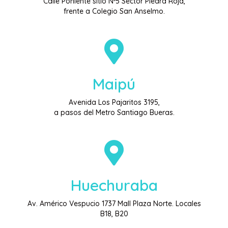
Calle Poniente sitio Nº5 Sector Piedra Roja,
frente a Colegio San Anselmo.
Maipú
Avenida Los Pajaritos 3195,
a pasos del Metro Santiago Bueras.
Huechuraba
Av. Américo Vespucio 1737 Mall Plaza Norte. Locales
B18, B20