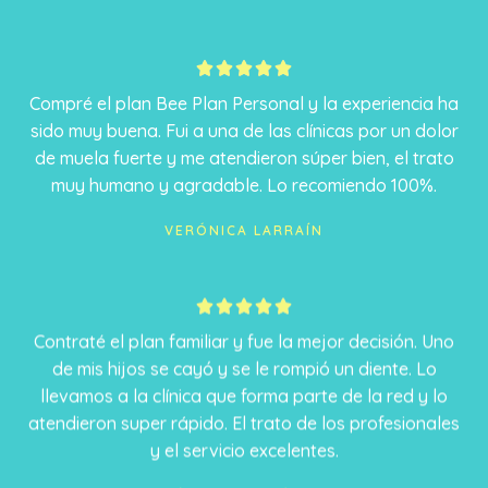
5





/
Compré el plan Bee Plan Personal y la experiencia ha
5
sido muy buena. Fui a una de las clínicas por un dolor
de muela fuerte y me atendieron súper bien, el trato
muy humano y agradable. Lo recomiendo 100%.
VERÓNICA LARRAÍN
5





/
Contraté el plan familiar y fue la mejor decisión. Uno
5
de mis hijos se cayó y se le rompió un diente. Lo
llevamos a la clínica que forma parte de la red y lo
atendieron super rápido. El trato de los profesionales
y el servicio excelentes.